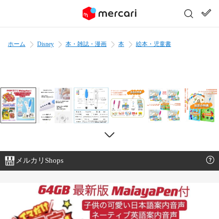
ホーム
Disney
本・雑誌・漫画
本
絵本・児童書
メルカリShops