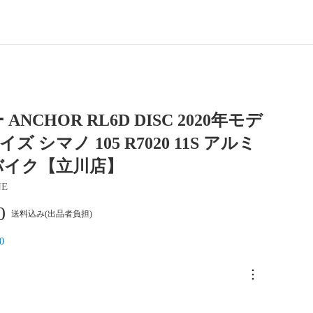
ANCHOR RL6D DISC 2020年モデ
イズ シマノ 105 R7020 11S アルミ
バイク【立川店】
NE
0
送料込み(出品者負担)
0