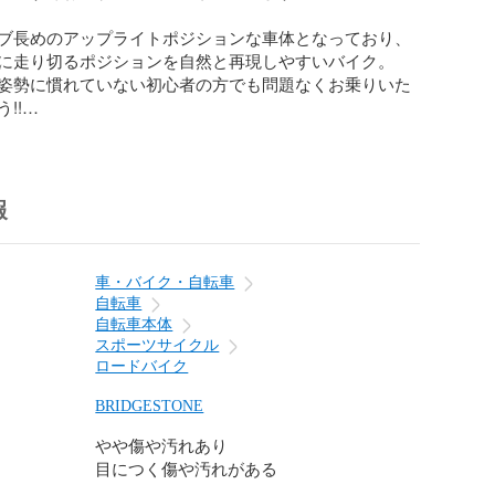
ブ長めのアップライトポジションな車体となっており、

に走り切るポジションを自然と再現しやすいバイク。

姿勢に慣れていない初心者の方でも問題なくお乗りいた
!

は、R7020系105の11Sコンポをメインにアッセンブ
操作と油圧ディスクブレーキの制動力によりストレスフ
報
を演出。

舗ブランドDTスイスのP1800SPLINEを装備。

の相棒にばっちりなバイクに仕上がっております。

車・バイク・自転車
自転車
ブレーキデビューにもってこいのこの一台!

自転車本体
にをご検討ください。

スポーツサイクル
ロードバイク
イクは「ビチアモーレ立川店」にて在庫しております。

きましたら店頭お渡しも可能です。

BRIDGESTONE
場合は送料無料となります。

やや傷や汚れあり
ているタイミングもございますので、

目につく傷や汚れがある
ご予約いただきますようお願い申し上げます。
