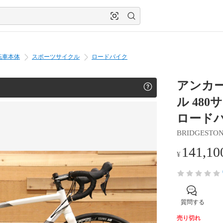
転車本体
スポーツサイクル
ロードバイク
アンカー 
ル 480サ
ロード
BRIDGESTO
141,10
¥
質問する
売り切れ