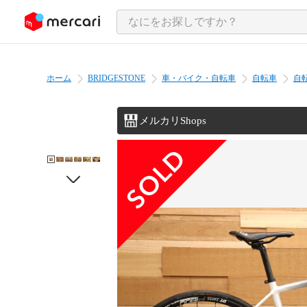
ンツにスキップ
ホーム
BRIDGESTONE
車・バイク・自転車
自転車
自
メルカリShops