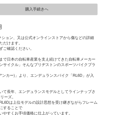
購入手続きへ
明
クション、又は公式オンラインストアから傷などの詳細
ただけます。

ずご確認ください。

まで日本の自転車産業を支え続けてきた自転車メーカー

ンサイクル」そんなブリヂストンのスポーツバイクブラ
(アンカー)」より、エンデュランスバイク「RL6D」が入
いて長年、エンデュランスモデルとしてラインナップさ
リーズ。

RL6Dは上位モデルの設計思想を受け継ぎながらフレーム
にすることで

いやすくお手頃価格に仕上がっています。
