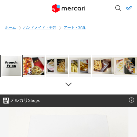
ホーム
ハンドメイド・手芸
アート・写真
メルカリShops