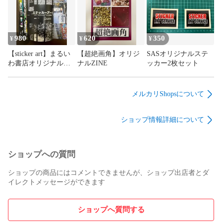
980
620
350
¥
¥
¥
【sticker art】まるい
【超絶画角】オリジ
SASオリジナルステ
わ書店オリジナル
ナルZINE
ッカー2枚セット
ZINE
メルカリShopsについて
ショップ情報詳細について
ショップへの質問
ショップの商品にはコメントできませんが、ショップ出店者とダ
イレクトメッセージができます
ショップへ質問する