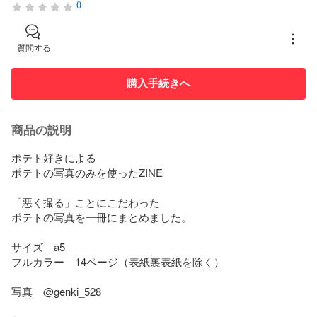
0
質問する
購入手続きへ
商品の説明
ポテト好きによる

ポテトの写真のみを使ったZINE

「悪く撮る」ことにこだわった

ポテトの写真を一冊にまとめました。

サイズ　a5

フルカラー　14ページ（表紙裏表紙を除く）

写真　@genki_528
