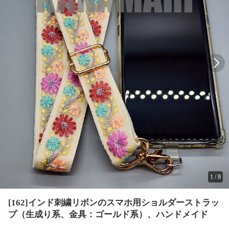
1
/
8
[162]インド刺繍リボンのスマホ用ショルダーストラッ
プ（生成り系、金具：ゴールド系）、ハンドメイド