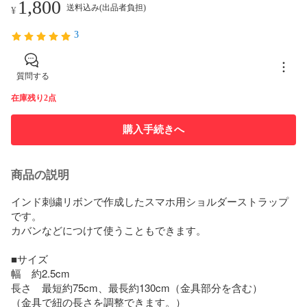
1,800
送料込み(出品者負担)
¥
3
質問する
在庫残り2点
購入手続きへ
商品の説明
インド刺繍リボンで作成したスマホ用ショルダーストラップ
です。

カバンなどにつけて使うこともできます。

■サイズ

幅　約2.5cm

長さ　最短約75cm、最長約130cm（金具部分を含む）

（金具で紐の長さを調整できます。）
