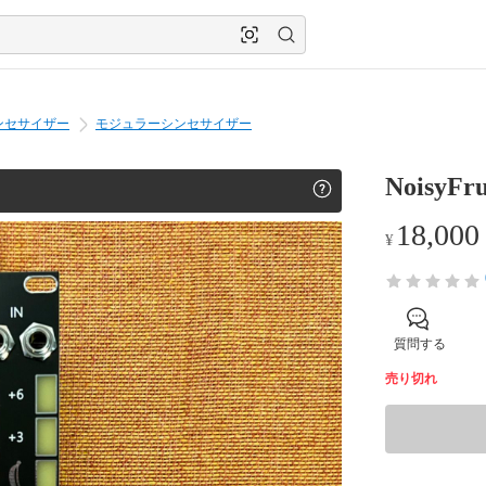
ンセサイザー
モジュラーシンセサイザー
NoisyFru
18,000
¥
質問する
売り切れ