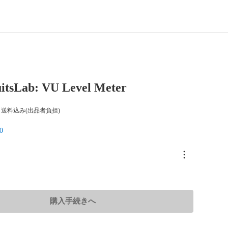
itsLab: VU Level Meter
送料込み(出品者負担)
0
購入手続きへ