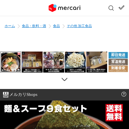
ホーム
食品・飲料・酒
食品
その他 加工食品
メルカリShops