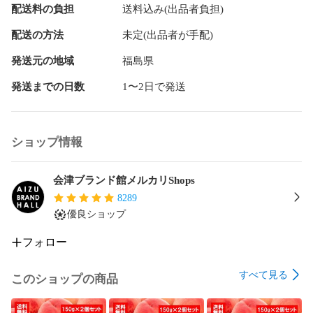
配送料の負担
送料込み(出品者負担)
配送の方法
未定(出品者が手配)
発送元の地域
福島県
発送までの日数
1〜2日で発送
ショップ情報
会津ブランド館メルカリShops
8289
優良ショップ
フォロー
すべて見る
このショップの商品