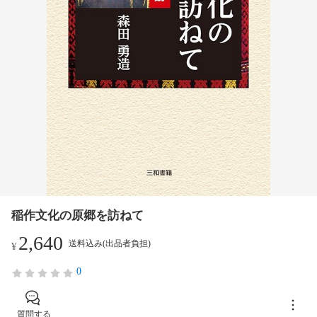
稲作文化の原郷を訪ねて
2,640
送料込み(出品者負担)
¥
0
質問する