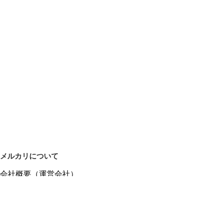
メルカリについて
会社概要（運営会社）
採用情報
プレスリリース
公式ブログ
プレスキット