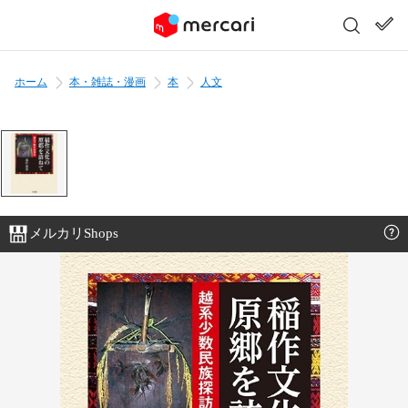
ホーム
本・雑誌・漫画
本
人文
メルカリShops