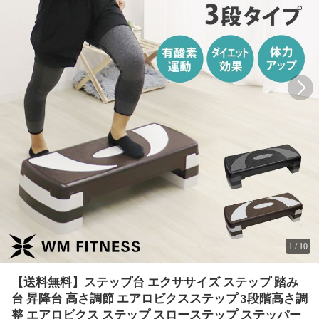
1
/
10
【送料無料】ステップ台 エクササイズ ステップ 踏み
台 昇降台 高さ調節 エアロビクスステップ 3段階高さ調
整 エアロビクス ステップ スローステップ ステッパー