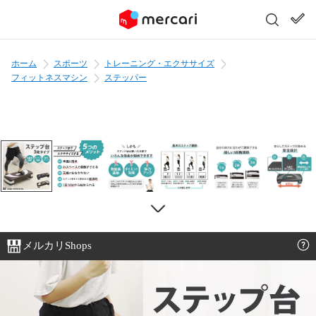
ホーム
スポーツ
トレーニング・エクササイズ
フィットネスマシン
ステッパー
メルカリShops