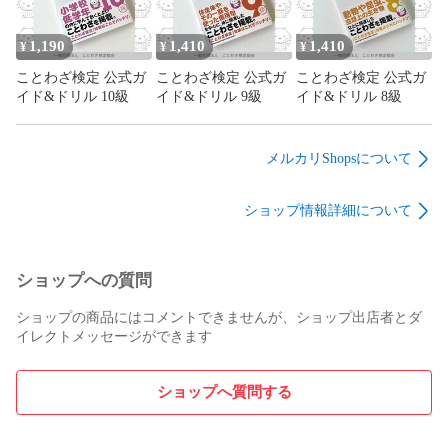
1,190
1,410
1,410
¥
¥
¥
ことわざ検定 公式ガ
ことわざ検定 公式ガ
ことわざ検定 公式ガ
イド&ドリル 10級
イド&ドリル 9級
イド&ドリル 8級
メルカリShopsについて
ショップ情報詳細について
ショップへの質問
ショップの商品にはコメントできませんが、ショップ出店者とダ
イレクトメッセージができます
ショップへ質問する