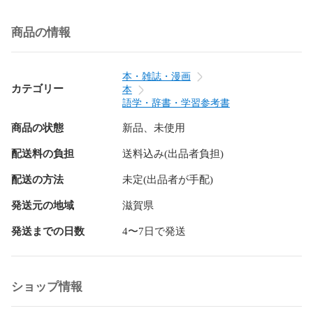
商品の情報
本・雑誌・漫画
カテゴリー
本
語学・辞書・学習参考書
商品の状態
新品、未使用
配送料の負担
送料込み(出品者負担)
配送の方法
未定(出品者が手配)
発送元の地域
滋賀県
発送までの日数
4〜7日で発送
ショップ情報