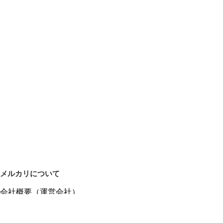
メルカリについて
会社概要（運営会社）
採用情報
プレスリリース