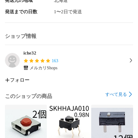
発送元の地域
北海道
発送までの日数
1〜2日で発送
ショップ情報
iche32
163
メルカリShops
フォロー
すべて見る
このショップの商品