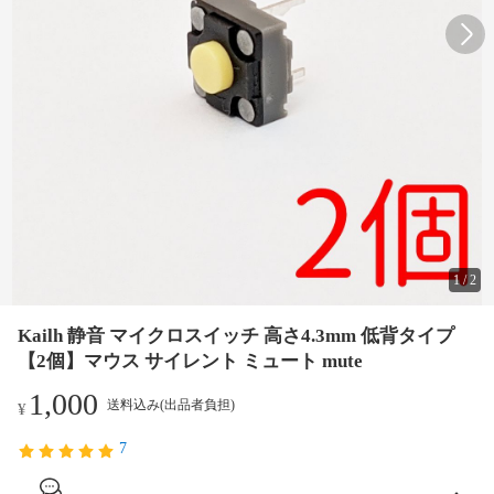
1
/
2
Kailh 静音 マイクロスイッチ 高さ4.3mm 低背タイプ
【2個】マウス サイレント ミュート mute
1,000
送料込み(出品者負担)
¥
7