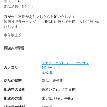
高さ：4.3mm

部品足幅：5.0mm

万が一、不良がありましたら対応いたします。

透明袋でラッピングし、梱包材に包んで封筒に入れて発送い
たします。
半年以上前
商品の情報
スマホ・タブレット・パソコン
カテゴリー
PCパーツ
その他
商品の状態
新品、未使用
配送料の負担
送料込み(出品者負担)
配送の方法
未定(出品者が手配)