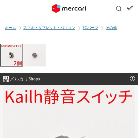
ホーム
スマホ・タブレット・パソコン
PCパーツ
その他
メルカリShops