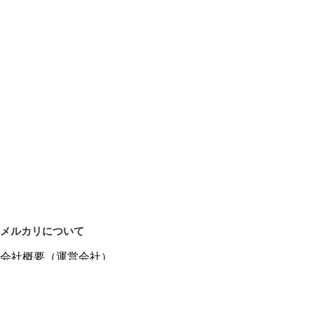
メルカリについて
会社概要（運営会社）
採用情報
プレスリリース
公式ブログ