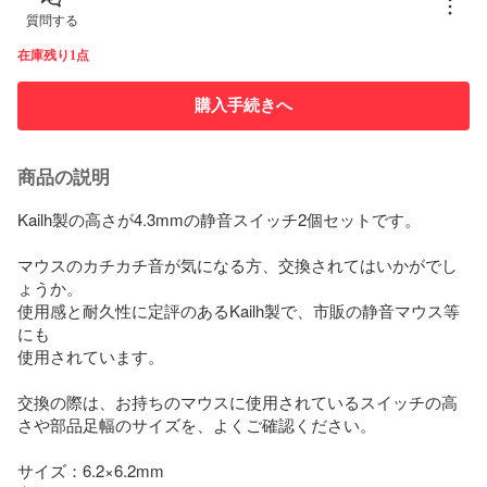
質問する
在庫残り1点
購入手続きへ
商品の説明
Kailh製の高さが4.3mmの静音スイッチ2個セットです。

マウスのカチカチ音が気になる方、交換されてはいかがでし
ょうか。

使用感と耐久性に定評のあるKailh製で、市販の静音マウス等
にも

使用されています。

交換の際は、お持ちのマウスに使用されているスイッチの高
さや部品足幅のサイズを、よくご確認ください。

サイズ：6.2×6.2mm
