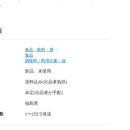
報
食品・飲料・酒
食品
調味料・料理の素・油
新品、未使用
送料込み(出品者負担)
未定(出品者が手配)
福島県
数
1〜2日で発送