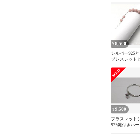
8,500
¥
シルバー925
ブレスレット
LLP-BWS-003
9,500
¥
ブラスレット
925鍵付きハ
レット