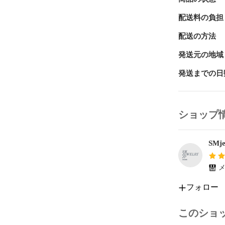
配送料の負担
配送の方法
発送元の地域
発送までの日
ショップ
SMje
メ
フォロー
このショ