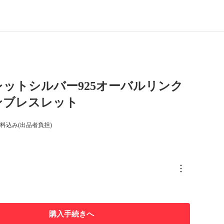
ットシルバー925オーバルリンク
ンブレスレット
料込み(出品者負担)
購入手続きへ