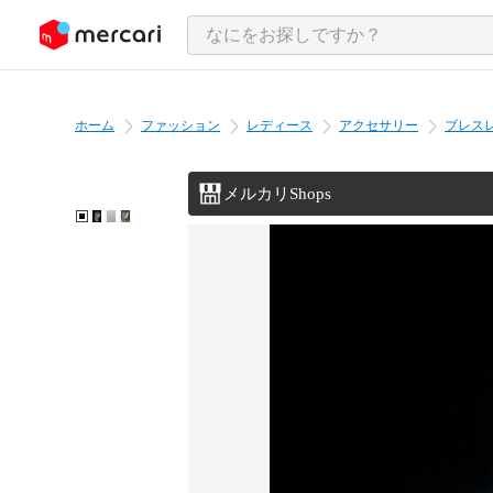
ンツにスキップ
ホーム
ファッション
レディース
アクセサリー
ブレス
メルカリShops