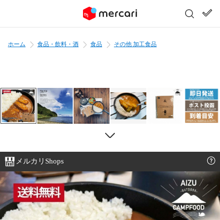
ホーム
食品・飲料・酒
食品
その他 加工食品
メルカリShops