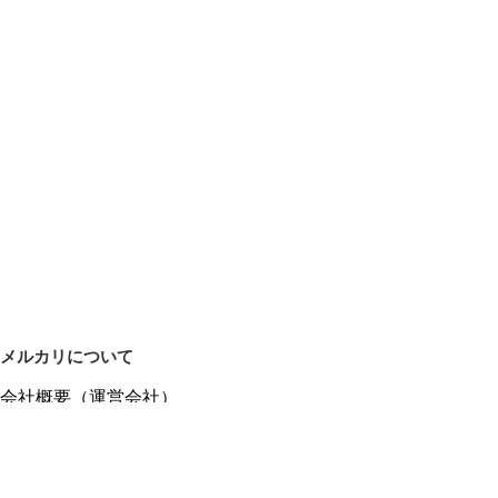
メルカリについて
会社概要（運営会社）
採用情報
プレスリリース
公式ブログ
プレスキット