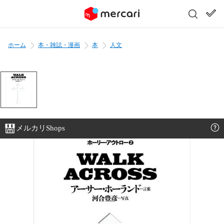
ホーム
本・雑誌・漫画
本
人文
メルカリShops