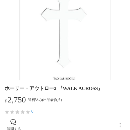
ホーリー・アウトロー2 『WALK ACROSS』
2,750
送料込み(出品者負担)
¥
0
質問する