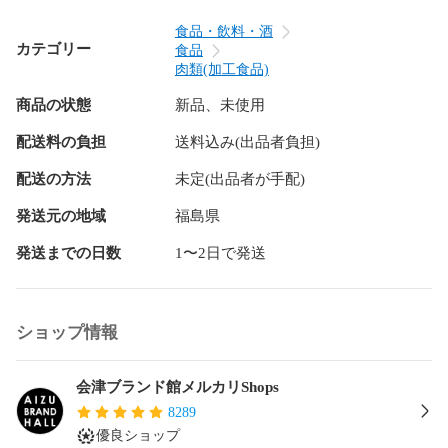
食品・飲料・酒
カテゴリー
食品
肉類(加工食品)
商品の状態
新品、未使用
配送料の負担
送料込み(出品者負担)
配送の方法
未定(出品者が手配)
発送元の地域
福島県
発送までの日数
1〜2日で発送
ショップ情報
会津ブランド館メルカリShops
8289
優良ショップ