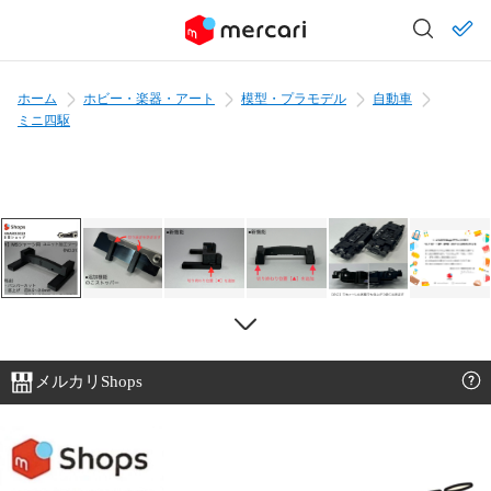
ホーム
ホビー・楽器・アート
模型・プラモデル
自動車
ミニ四駆
メルカリShops