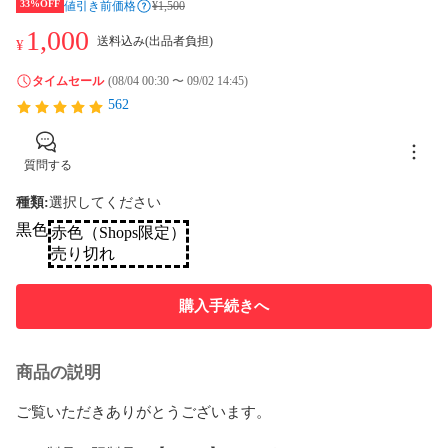
33%OFF
値引き前価格
¥1,500
1,000
送料込み(出品者負担)
¥
タイムセール
(08/04 00:30 〜 09/02 14:45)
562
質問する
種類
:
選択してください
黒色
赤色（Shops限定）
売り切れ
購入手続きへ
商品の説明
ご覧いただきありがとうございます。
