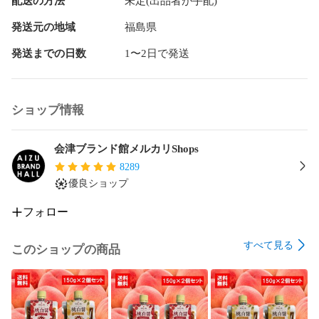
配送の方法
未定(出品者が手配)
発送元の地域
福島県
発送までの日数
1〜2日で発送
ショップ情報
会津ブランド館メルカリShops
8289
優良ショップ
フォロー
すべて見る
このショップの商品