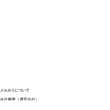
メルカリについて
会社概要（運営会社）
採用情報
プレスリリース