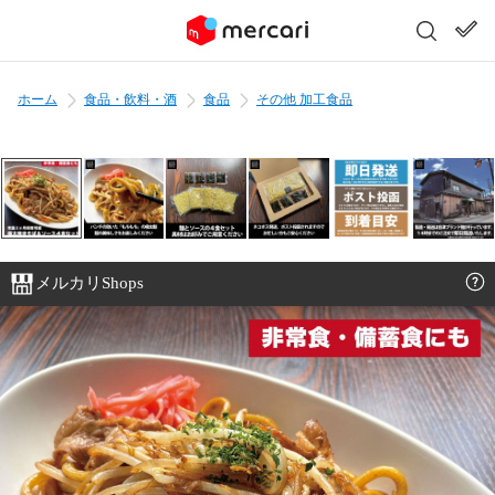
ホーム
食品・飲料・酒
食品
その他 加工食品
メルカリShops