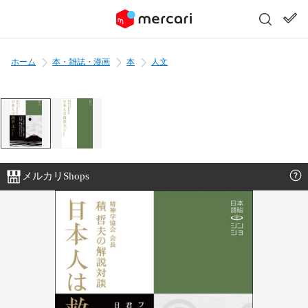
ホーム
本・雑誌・漫画
本
人文
メルカリShops