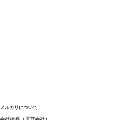
メルカリについて
会社概要（運営会社）
採用情報
プレスリリース
公式ブログ