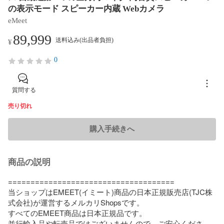
の表示モード スピーカー内蔵 Webカメラ
eMeet
89,999
送料込み(出品者負担)
¥
0
質問する
売り切れ
購入手続きへ
商品の説明
=====================================

当ショップはEMEET(イミート)商品の日本正規販売店(TJC株
式会社)が運営するメルカリShopsです。

すべてのEMEET商品は日本正規品です。

並行輸入品や転売品ではございませんので、ご安心くださ