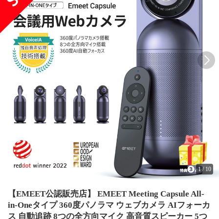
1
/
10
【EMEET公認販売店】 EMEET Meeting Capsule All-
in-Oneタイプ 360度パノラマ ウェブカメラ AIフォーカ
ス 自動追跡 8つの全方向マイク 高音質スピーカー 5つ