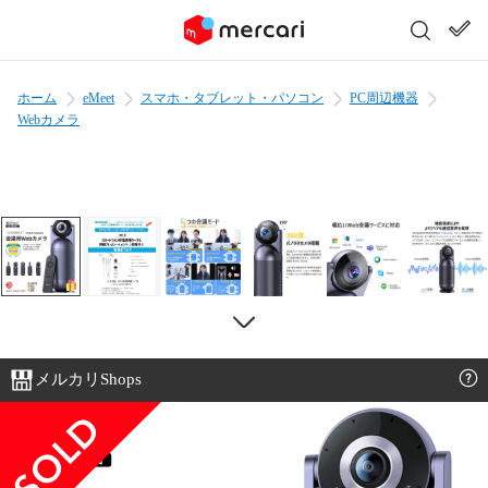
ホーム
eMeet
スマホ・タブレット・パソコン
PC周辺機器
Webカメラ
メルカリShops