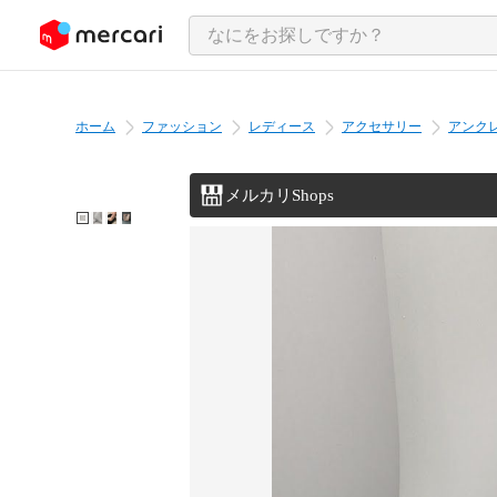
ンツにスキップ
ホーム
ファッション
レディース
アクセサリー
アンク
メルカリShops