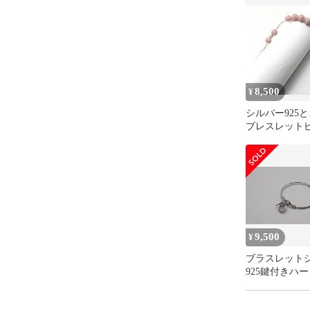
8,500
¥
シルバー925
ブレスレット
LLP-BWS-003
9,500
¥
ブラスレット
925鍵付きハ
レット