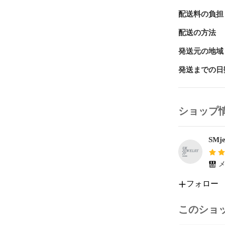
配送料の負担
配送の方法
発送元の地域
発送までの日
ショップ
SMje
メ
フォロー
このショ