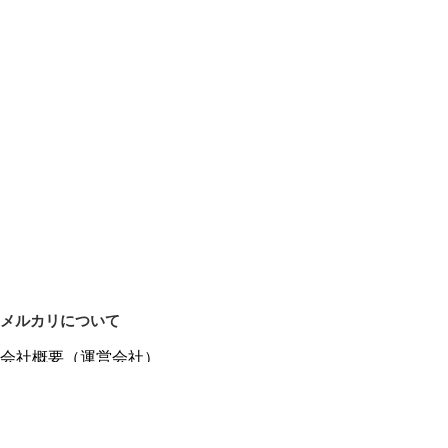
メルカリについて
会社概要（運営会社）
採用情報
プレスリリース
公式ブログ
プレスキット