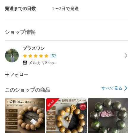
当时年少春衫薄
発送までの日数
1〜2日で発送
ショップ情報
プラスワン
152
メルカリShops
フォロー
すべて見る
このショップの商品