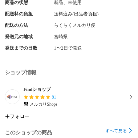
商品の状態
新品、未使用
配送料の負担
送料込み(出品者負担)
配送の方法
らくらくメルカリ便
発送元の地域
宮崎県
発送までの日数
1〜2日で発送
ショップ情報
Findショップ
81
メルカリShops
フォロー
すべて見る
このショップの商品