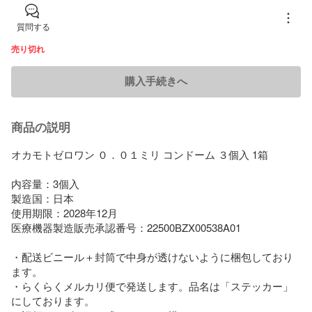
質問する
売り切れ
購入手続きへ
商品の説明
オカモトゼロワン ０．０１ミリ コンドーム ３個入 1箱

内容量：3個入

製造国：日本

使用期限：2028年12月

医療機器製造販売承認番号：22500BZX00538A01

・配送ビニール＋封筒で中身が透けないように梱包しており
ます。

・らくらくメルカリ便で発送します。品名は「ステッカー」
にしております。
