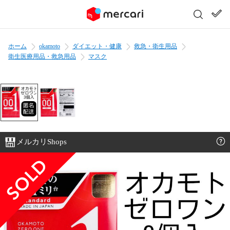
ホーム
okamoto
ダイエット・健康
救急・衛生用品
衛生医療用品・救急用品
マスク
メルカリShops