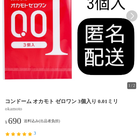
1
/
2
コンドーム オカモト ゼロワン 3個入り 0.01ミリ
okamoto
690
送料込み(出品者負担)
¥
3