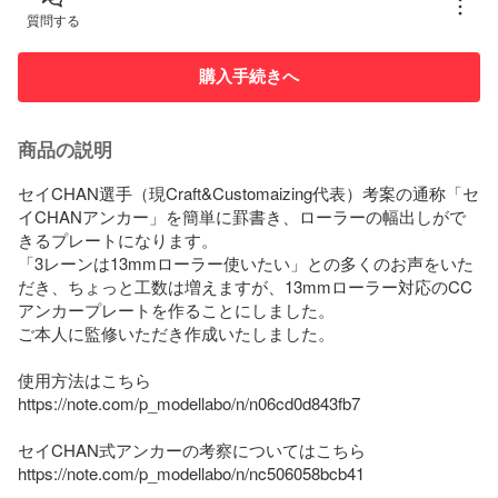
質問する
購入手続きへ
商品の説明
セイCHAN選手（現Craft&Customaizing代表）考案の通称「セ
イCHANアンカー」を簡単に罫書き、ローラーの幅出しがで
きるプレートになります。

「3レーンは13mmローラー使いたい」との多くのお声をいた
だき、ちょっと工数は増えますが、13mmローラー対応のCC
アンカープレートを作ることにしました。

ご本人に監修いただき作成いたしました。

使用方法はこちら

https://note.com/p_modellabo/n/n06cd0d843fb7

セイCHAN式アンカーの考察についてはこちら

https://note.com/p_modellabo/n/nc506058bcb41
