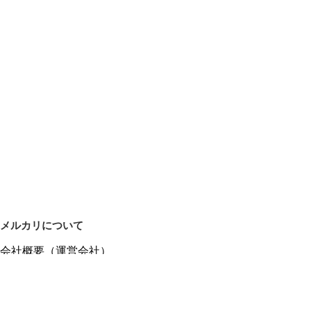
メルカリについて
会社概要（運営会社）
採用情報
プレスリリース
公式ブログ
プレスキット