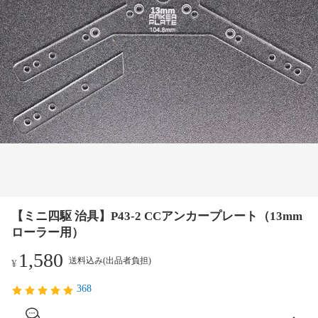
【ミニ四駆 治具】P43-2 CCアンカープレート（13mm
ローラー用）
1,580
送料込み(出品者負担)
¥
368