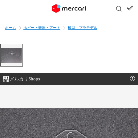
ホーム
ホビー・楽器・アート
模型・プラモデル
メルカリShops