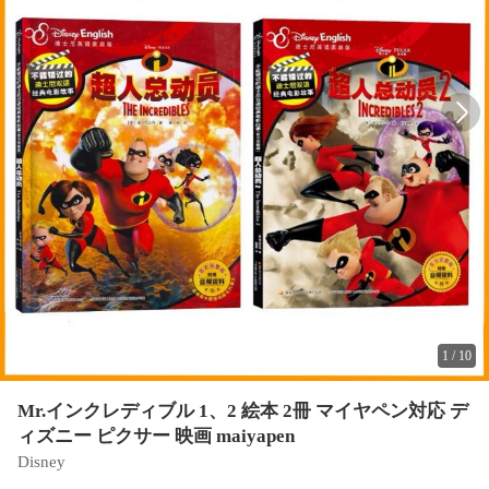
1
/
10
Mr.インクレディブル 1、2 絵本 2冊 マイヤペン対応 デ
ィズニー ピクサー 映画 maiyapen
Disney