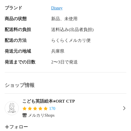
ブランド
Disney
商品の状態
新品、未使用
配送料の負担
送料込み(出品者負担)
配送の方法
らくらくメルカリ便
発送元の地域
兵庫県
発送までの日数
2〜3日で発送
ショップ情報
こども英語絵本⭐︎ORT CTP
170
メルカリShops
フォロー