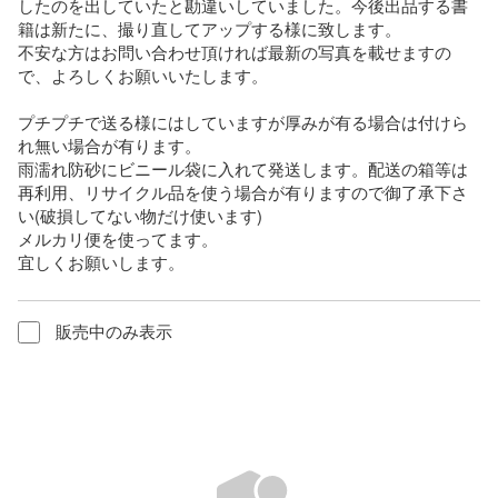
したのを出していたと勘違いしていました。今後出品する書
籍は新たに、撮り直してアップする様に致します。

不安な方はお問い合わせ頂ければ最新の写真を載せますの
で、よろしくお願いいたします。

プチプチで送る様にはしていますが厚みが有る場合は付けら
れ無い場合が有ります。

雨濡れ防砂にビニール袋に入れて発送します。配送の箱等は
再利用、リサイクル品を使う場合が有りますので御了承下さ
い(破損してない物だけ使います)

メルカリ便を使ってます。

宜しくお願いします。
販売中のみ表示