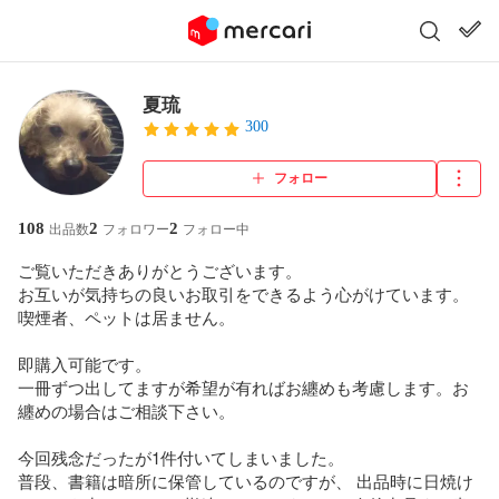
夏琉
300
フォロー
108
2
2
出品数
フォロワー
フォロー中
ご覧いただきありがとうございます。

お互いが気持ちの良いお取引をできるよう心がけています。

喫煙者、ペットは居ません。

即購入可能です。

一冊ずつ出してますが希望が有ればお纏めも考慮します。お
纏めの場合はご相談下さい。

今回残念だったが1件付いてしまいました。

普段、書籍は暗所に保管しているのですが、 出品時に日焼け