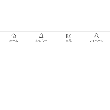
メルカリについて
ホーム
お知らせ
出品
マイページ
会社概要（運営会社）
採用情報
プレスリリース
公式ブログ
プレスキット
メルカリUS
メルカリShops
m department（エムデパ）
ヘルプ
ヘルプセンター（ガイド・お問い合わせ）
メルカリShopsでショップを開設する
メルカリShops ショップ管理画面にログイン
メルカリShops出店者向けガイド