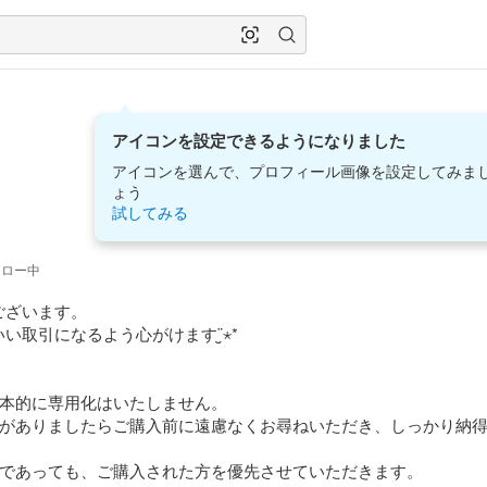
アイコンを設定できるようになりました
アイコンを選んで、プロフィール画像を設定してみま
ょう
試してみる
ォロー中
ざいます。

取引になるよう心がけます¨̮⋆︎*

本的に専用化はいたしません。

とがありましたらご購入前に遠慮なくお尋ねいただき、しっかり納
であっても、ご購入された方を優先させていただきます。
