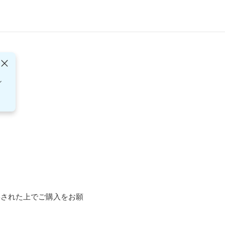
し
得された上でご購入をお願