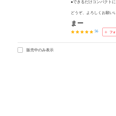
●できるだけコンパクトに
どうぞ、よろしくお願いい
まー
56
フォ
販売中のみ表示