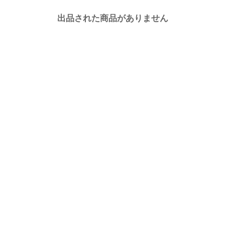
出品された商品がありません