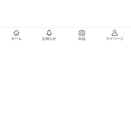
メルカリについて
ホーム
お知らせ
出品
マイページ
会社概要（運営会社）
採用情報
プレスリリース
公式ブログ
プレスキット
メルカリUS
メルカリShops
m department（エムデパ）
ヘルプ
ヘルプセンター（ガイド・お問い合わせ）
メルカリShopsでショップを開設する
メルカリShops ショップ管理画面にログイン
メルカリShops出店者向けガイド
お問い合わせ一覧