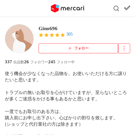
Gino696
305
フォロー
337
26
245
出品数
フォロワー
フォロー中
使う機会が少なくなった品物を。お使いいただける方に譲り
たいと思います。

トラブルの無いお取引を心がけていますが、至らないところ
が多くご迷惑をかける事もあるかと思います。

一度でもお取引のある方は、

購入前にお申し出下さい、心ばかりの割引を致します。

(ショップと代行業社の方は除きます）
