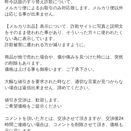
昨今話題のすり替え詐欺について、

メルカリ便によるお取引のみ対応致します。メルカリ便以外
は応じる事が出来ません。

【メルカリ出品】表示について、詐欺サイトに写真と説明文
をそのまま使われた事があり、そういった方々に使われたく
ない為に表示しています。

詐欺被害に遭われる方が減りますように。

商品が他で売れた場合や、傷や痛みを見つけた時には、突然
の削除もあります。

価格は上げる事も御座います、ご了承下さい。

大幅な値引きを要求された時など、適切な言葉が見つからな
い場合は返信出来ません、諦めてください。

値引き交渉は、歓迎します。

ご希望価格をご提示ください

コメントを頂いた方とは、交渉させて頂きますが、交渉後24
時間ご連絡ない場合は、コメントを削除させて頂き、価格も
元に戻します。
