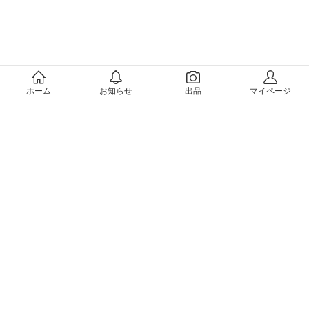
メルカリについて
ホーム
お知らせ
出品
マイページ
会社概要（運営会社）
採用情報
プレスリリース
公式ブログ
プレスキット
メルカリUS
メルカリShops
m department（エムデパ）
ヘルプ
ヘルプセンター（ガイド・お問い合わせ）
メルカリShopsでショップを開設する
メルカリShops ショップ管理画面にログイン
メルカリShops出店者向けガイド
お問い合わせ一覧