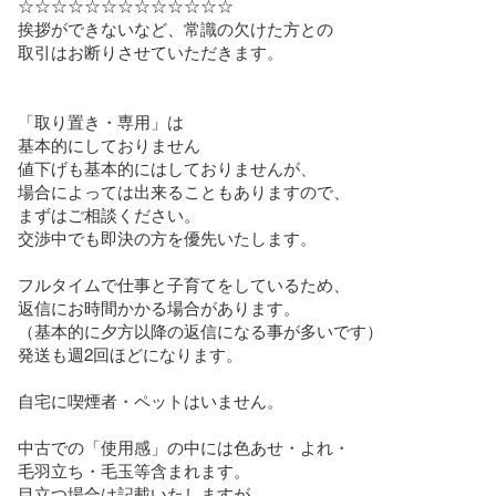
☆☆☆☆☆☆☆☆☆☆☆☆☆

挨拶ができないなど、常識の欠けた方との

取引はお断りさせていただきます。

「取り置き・専用」は

基本的にしておりません

値下げも基本的にはしておりませんが、

場合によっては出来ることもありますので、

まずはご相談ください。

交渉中でも即決の方を優先いたします。

フルタイムで仕事と子育てをしているため、

返信にお時間かかる場合があります。

（基本的に夕方以降の返信になる事が多いです）

発送も週2回ほどになります。

自宅に喫煙者・ペットはいません。

中古での「使用感」の中には色あせ・よれ・

毛羽立ち・毛玉等含まれます。

目立つ場合は記載いたしますが、
