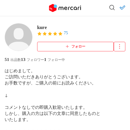
kure
75
フォロー
51
13
1
出品数
フォロワー
フォロー中
はじめまして。

ご訪問いただきありがとうございます。

お手数ですが、ご購入の前にお読みください。

↓

コメントなしでの即購入歓迎いたします。

しかし、購入の方は以下の文章に同意したものと

いたします。
