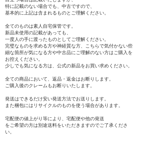
特に記載のない場合でも、中古ですので、

基本的に上記は含まれるものとご理解ください。

全てのものは素人自宅保管です。

新品未使用の記載があっても、

一度人の手に渡ったものとしてご理解ください。

完璧なものを求める方や神経質な方、こちらで気付かない些
細な箇所が気になる方や中古品にご理解のない方はご購入を
お控えください。

少しでも気になる方は、公式の新品をお買い求めください。

全ての商品において、返品・返金はお断りします。

ご購入後のクレームもお断りいたします。

発送はできるだけ安い発送方法でお送りします。

また梱包にはリサイクルのものを使う場合があります。

宅配便の値上がり等により、宅配便や他の発送

をご希望の方は別途送料をいただきますのでご了承くださ
い。
