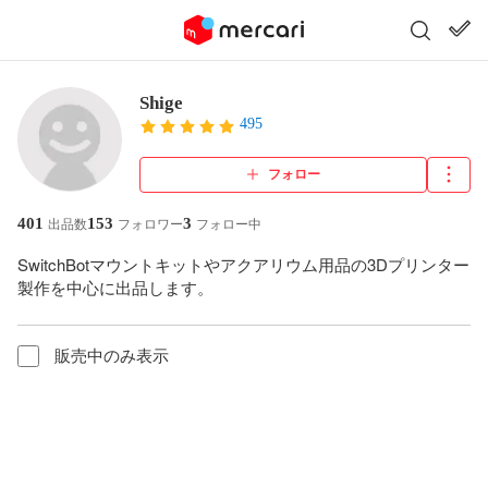
Shige
495
フォロー
401
153
3
出品数
フォロワー
フォロー中
SwitchBotマウントキットやアクアリウム用品の3Dプリンター
製作を中心に出品します。
販売中のみ表示