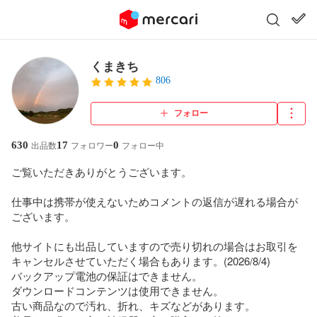
くまきち
806
フォロー
630
17
0
出品数
フォロワー
フォロー中
ご覧いただきありがとうございます。

仕事中は携帯が使えないためコメントの返信が遅れる場合が
ございます。

他サイトにも出品していますので売り切れの場合はお取引を
キャンセルさせていただく場合もあります。(2026/8/4)

バックアップ電池の保証はできません。

ダウンロードコンテンツは使用できません。

古い商品なので汚れ、折れ、キズなどがあります。
