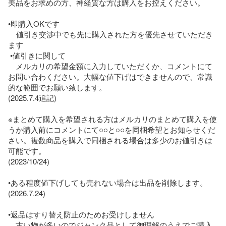
美品をお求めの方、神経質な方は購入をお控えください。

•即購入OKです

    値引き交渉中でも先に購入された方を優先させていただき
ます

 •値引きに関して

　メルカリの希望金額に入力していただくか、コメントにて
お問い合わください。大幅な値下げはできませんので、常識
的な範囲でお願い致します。

(2025.7.4追記)

※まとめて購入を希望される方はメルカリのまとめて購入を使
うか購入前にコメントにて○○と○○を同梱希望とお知らせくだ
さい。複数商品を購入で同梱される場合は多少のお値引きは
可能です。

(2023/10/24)

•ある程度値下げしても売れない場合は出品を削除します。

(2026.7.24)

•返品はすり替え防止のためお受けしません

　古い物が多いのでジャンク品として御理解のうえでご購入