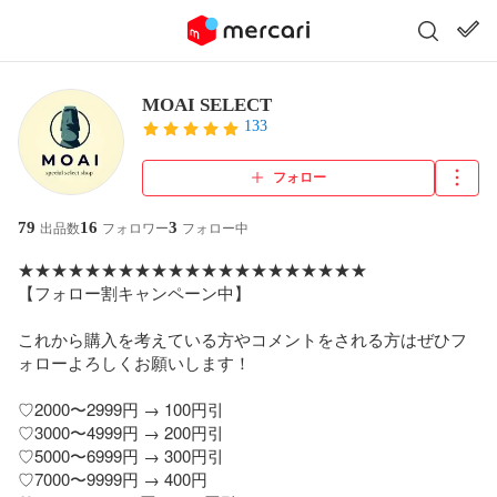
MOAI SELECT
133
フォロー
79
16
3
出品数
フォロワー
フォロー中
★★★★★★★★★★★★★★★★★★★★★

【フォロー割キャンペーン中】

これから購入を考えている方やコメントをされる方はぜひフ
ォローよろしくお願いします！

♡2000〜2999円 → 100円引　

♡3000〜4999円 → 200円引  

♡5000〜6999円 → 300円引　

♡7000〜9999円 → 400円
