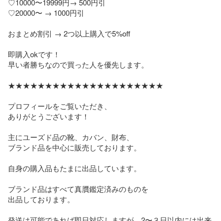
♡10000〜19999円→ 500円引

♡20000〜 → 1000円引

おまとめ割引 → 2つ以上購入で5%off

即購入okです！

早い者勝ちなので買った人を優先します。

★★★★★★★★★★★★★★★★★★★★★

プロフィールをご覧いただき、

ありがとうございます！

主にユーズド品の靴、カバン、財布、

ブランド品を中心に販売しております。

自身の購入品もたまに出品しています。

ブランド品はすべて真贋鑑定済みのものを

出品しております。

発送は可能であれば即日対応しますが、2〜３日以内には出来