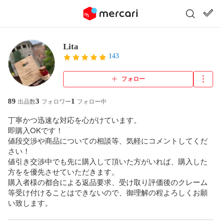
Lita
143
フォロー
89
3
1
出品数
フォロワー
フォロー中
丁寧かつ迅速な対応を心がけています。

即購入OKです！

値段交渉や商品についての相談等、気軽にコメントしてくだ
さい！

値引き交渉中でも先に購入して頂いた方がいれば、購入した
方をを優先させていただきます。

購入者様の都合による返品要求、受け取り評価後のクレーム
等受け付けることはできないので、御理解の程よろしくお願
い致します。