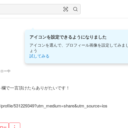
アイコンを設定できるようになりました
アイコンを選んで、プロフィール画像を設定してみま
ょう
試してみる
ォロー中
欄で一言頂けたらありがたいです！

ser/profile/531229349?utm_medium=share&utm_source=ios
ロー