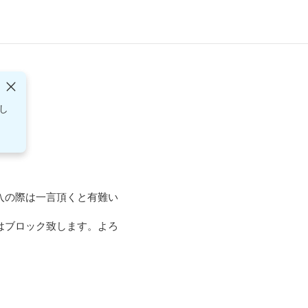
し
入の際は一言頂くと有難い
はブロック致します。よろ