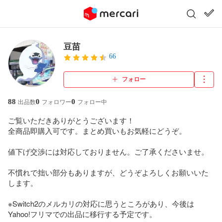
豆苗
66
フォロー
88
0
0
出品数
フォロワー
フォロー中
ご覧いただきありがとうございます！

全商品即購入可です。まとめ買いもお気軽にどうぞ。

値下げ交渉には対応しておりません。ご了承くださいませ。

不慣れで拙い部分もありますが、どうぞよろしくお願いいた
します。

※Switch2のメルカリの対応に思うところがあり、今後は
Yahoo!フリマでの出品に移行する予定です。