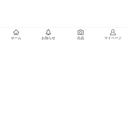
メルカリについて
ホーム
お知らせ
出品
マイページ
会社概要（運営会社）
採用情報
プレスリリース
公式ブログ
プレスキット
メルカリUS
メルカリShops
m department（エムデパ）
ヘルプ
ヘルプセンター（ガイド・お問い合わせ）
メルカリShopsでショップを開設する
メルカリShops ショップ管理画面にログイン
メルカリShops出店者向けガイド
お問い合わせ一覧