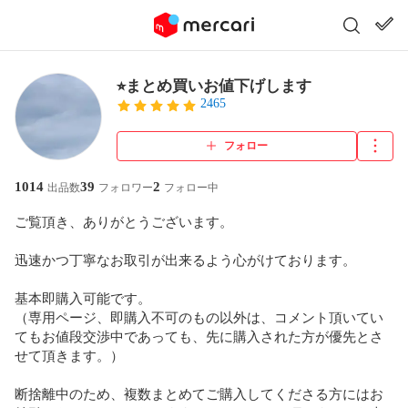
⭐︎まとめ買いお値下げします
2465
フォロー
1014
39
2
出品数
フォロワー
フォロー中
ご覧頂き、ありがとうございます。

迅速かつ丁寧なお取引が出来るよう心がけております。

基本即購入可能です。

（専用ページ、即購入不可のもの以外は、コメント頂いてい
てもお値段交渉中であっても、先に購入された方が優先とさ
せて頂きます。）

断捨離中のため、複数まとめてご購入してくださる方にはお