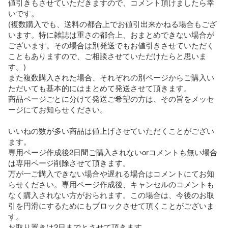
値引きもさせていただきますので、コメント頂けましたら幸
いです。

(複数購入でも、送料の都合上でお値引出来かねる場合もござ
います。特に雑誌は重さの都合上、おまとめできない場合が
ございます。その場合は別発送でもお値引きさせていただく
こともありますので、ご相談させていただけたらと思いま
す。)

また複数購入された場合、それぞれの別ページからご購入い
ただいても基本的にはまとめて発送させて頂きます。

商品ページごとに分けて発送ご希望の方は、その旨をメッセ
ージにてお知らせください。

いいねの数が多い商品は値上げさせていただくことがござい
ます。

専用ページ作成後2日間ご購入されないorコメントも無い場合
は専用ページ削除させて頂きます。

万が一ご購入できない場合や遅れる場合はコメントにてお知
らせください。専用ページ作成後、キャンセルのコメントも
なく購入されない方がおられます。この場合は、今後のお取
引を円滑にするためにもブロックさせて頂くことがございま
す。

お取り置きは2日までとさせて頂きます。
