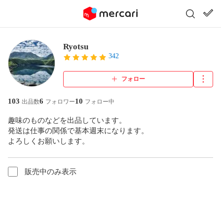
Ryotsu
342
フォロー
103
6
10
出品数
フォロワー
フォロー中
趣味のものなどを出品しています。

発送は仕事の関係で基本週末になります。

よろしくお願いします。
販売中のみ表示