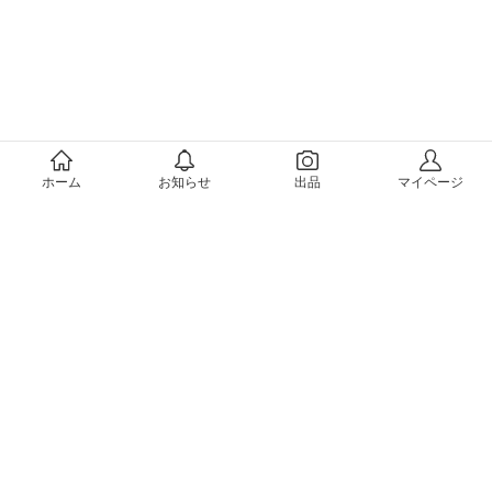
メルカリについて
ホーム
お知らせ
出品
マイページ
会社概要（運営会社）
採用情報
プレスリリース
公式ブログ
プレスキット
メルカリUS
メルカリShops
m department（エムデパ）
ヘルプ
ヘルプセンター（ガイド・お問い合わせ）
メルカリShopsでショップを開設する
メルカリShops ショップ管理画面にログイン
メルカリShops出店者向けガイド