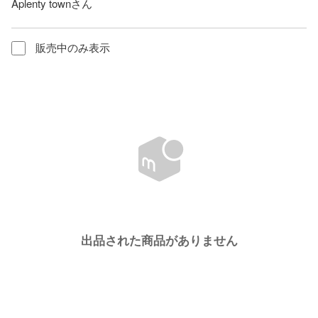
Aplenty townさん
販売中のみ表示
出品された商品がありません