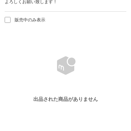
よろしくお願い致します！
販売中のみ表示
出品された商品がありません