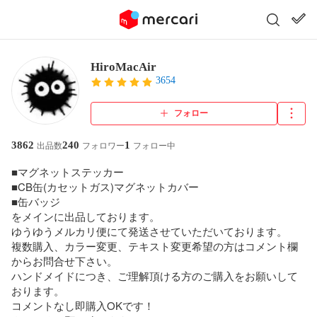
HiroMacAir
3654
フォロー
3862
240
1
出品数
フォロワー
フォロー中
■マグネットステッカー

■CB缶(カセットガス)マグネットカバー

■缶バッジ

をメインに出品しております。

ゆうゆうメルカリ便にて発送させていただいております。

複数購入、カラー変更、テキスト変更希望の方はコメント欄
からお問合せ下さい。

ハンドメイドにつき、ご理解頂ける方のご購入をお願いして
おります。

コメントなし即購入OKです！
