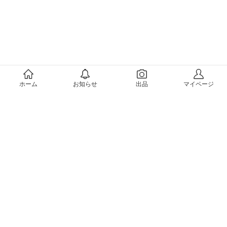
メルカリについて
ホーム
お知らせ
出品
マイページ
会社概要（運営会社）
採用情報
プレスリリース
公式ブログ
プレスキット
メルカリUS
メルカリShops
m department（エムデパ）
ヘルプ
ヘルプセンター（ガイド・お問い合わせ）
メルカリShopsでショップを開設する
メルカリShops ショップ管理画面にログイン
メルカリShops出店者向けガイド