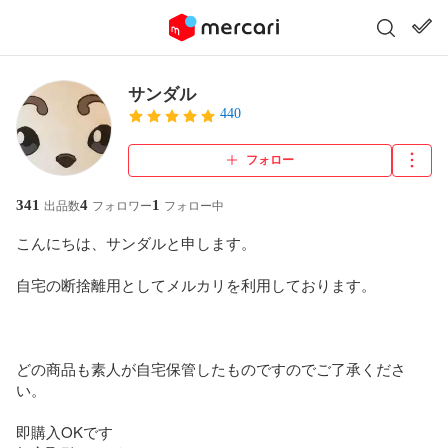
サンダル
440
フォロー
341
4
1
出品数
フォロワー
フォロー中
こんにちは、サンダルと申します。

自宅の断捨離用としてメルカリを利用しております。

どの商品も素人が自宅保管したものですのでご了承くださ
い。

即購入OKです
