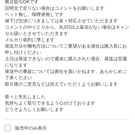
無言取引OKです

説明文で足りない場合はコメントをお願いします

ペット無し、喫煙者無しです

値下げ交渉につきましては各々対応させていただきます

コメントのやりとりから、丸3日以上返信がない場合はキャン
セル扱いとさせていただきます

メルカリ規約に準じます

発送方法や梱包方法についてご要望がある場合は購入前にお
申し付けください

土日は発送できないので週末に購入された場合、発送は翌週
になります

発送中の事故については責任を負いかねます、あらかじめご
了承ください

取引後のご意見などは控えていただくようお願いします

長々と失礼しました

気持ちよく取引できるよう心がけております

どうぞよろしくお願いします
販売中のみ表示