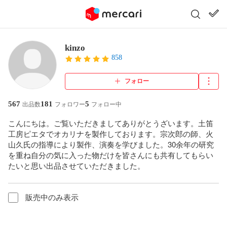
kinzo
858
フォロー
567
181
5
出品数
フォロワー
フォロー中
こんにちは。ご覧いただきましてありがとうざいます。土笛
工房ピエタでオカリナを製作しております。宗次郎の師、火
山久氏の指導により製作、演奏を学びました。30余年の研究
を重ね自分の気に入った物だけを皆さんにも共有してもらい
たいと思い出品させていただきました。
販売中のみ表示