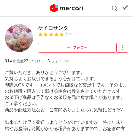
ケイコサンタ
723
フォロー
314
22
5
出品数
フォロワー
フォロー中
ご覧いただき、ありがとうございます。

気持ちよくお取引できるよう心がけています。

即購入OKです。コメントでお値段など交渉中でも、そのまま
のお値段で購入して戴ける場合は優先させていただきます。

お値下げ商品は予告なくお値段を元に戻す場合があります。
ご了承ください。

商品や配送方法など、ご質問ありましたらお気軽にどうぞ♪

出来るだけ早く発送しようと心がけていますが、特に年末年
始やお盆等は時間がかかる場合がありますので、お急ぎの方