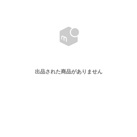
出品された商品がありません