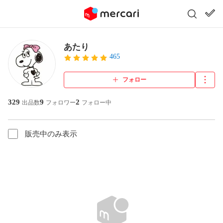
あたり
465
フォロー
329
9
2
出品数
フォロワー
フォロー中
販売中のみ表示